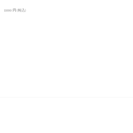
】
11000
円
(税込)