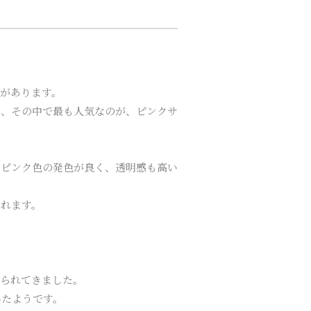
、
があります。
て、その中で最も人気なのが、ピンクサ
なピンク色の発色が良く、透明感も高い
くれます。
えられてきました。
いたようです。