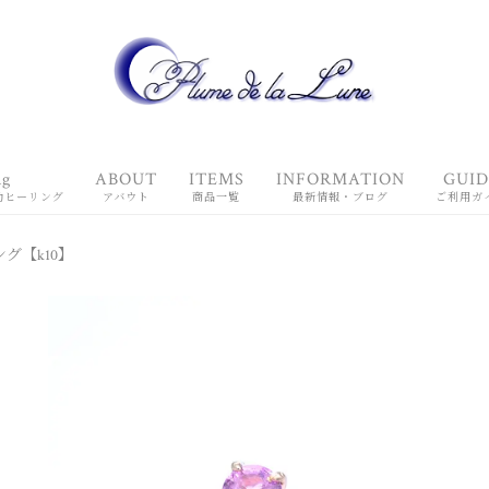
ng
ABOUT
ITEMS
INFORMATION
GUID
動ヒーリング
アバウト
商品一覧
最新情報・ブログ
ご利用ガ
グ【k10】