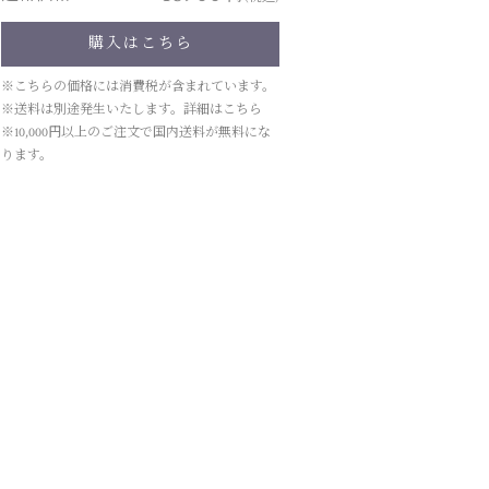
購入はこちら
※こちらの価格には消費税が含まれています。
※送料は別途発生いたします。詳細は
こちら
※10,000円以上のご注文で国内送料が無料にな
ります。