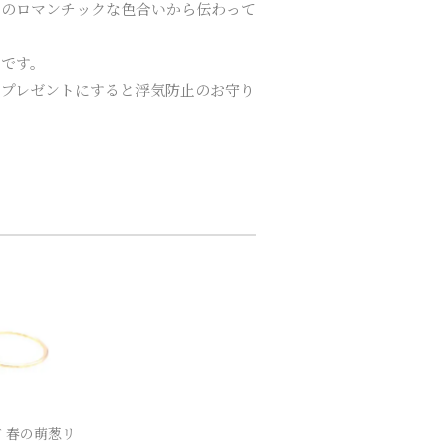
そのロマンチックな色合いから伝わって
めです。
、プレゼントにすると浮気防止のお守り
 春の萌葱リ