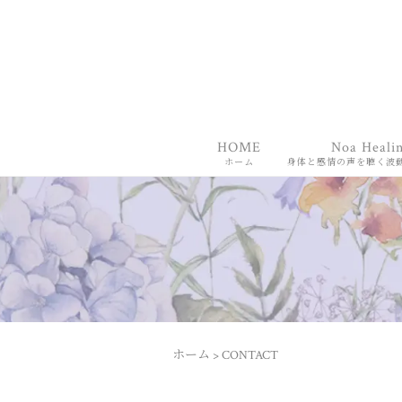
HOME
Noa Heali
ホーム
身体と感情の声を聴く波
ホーム
>
CONTACT