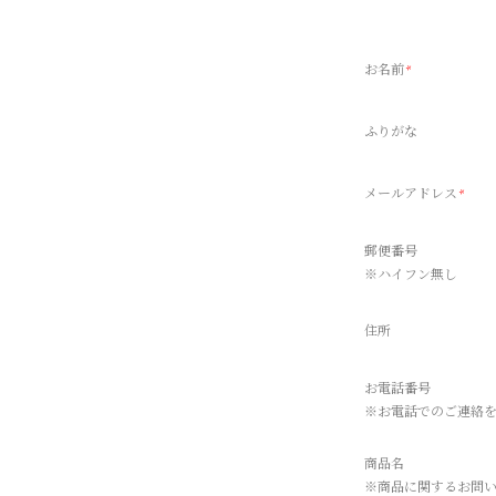
お名前
*
ふりがな
メールアドレス
*
郵便番号
※ハイフン無し
住所
お電話番号
※お電話でのご連絡
商品名
※商品に関するお問