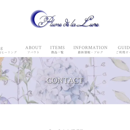
ng
ABOUT
ITEMS
INFORMATION
GUID
動ヒーリング
アバウト
商品一覧
最新情報・ブログ
ご利用ガ
CONTACT