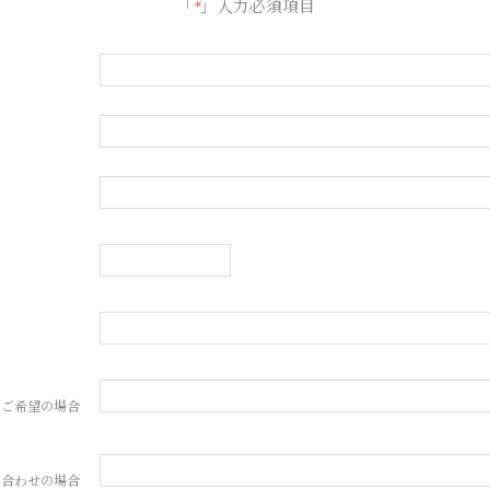
「
*
」入力必須項目
をご希望の場合
い合わせの場合