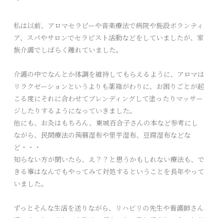
私は以前、アロマセラピーや音楽療法で病院や施設ボランティ
ア、スパやサロンでセラピスト活動などをしていましたが、家
族介護でしばらく離れていました。
介護の中でなんとか体調を維持してもらえるように、アロマは
リラクゼーションというよりも薬箱がわりに、お困りごとが起
こる度にそれに合わせてブレンディングして塗ったりマッサー
ジしたりするようになっていきました。
他にも、お灸はもちろん、東城百合子さんの本など参考にし
ながら、民間療法の蒟蒻湿布や里芋湿布、豆腐湿布などな
ど・・・
知らない方が聞いたら、え？？と思うかもしれない療法も、で
きる事はなんでもやってみて対処するということを長年やって
いました。
ずっとそんな生活を送りながら、リハビリの先生や看護師さん