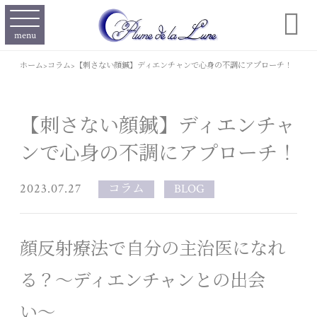

menu
ホーム
>
コラム
>
【刺さない顔鍼】ディエンチャンで心身の不調にアプローチ！
【刺さない顔鍼】ディエンチャ
ンで心身の不調にアプローチ！
2023.07.27
コラム
BLOG
顔反射療法で自分の主治医になれ
る？〜ディエンチャンとの出会
い〜